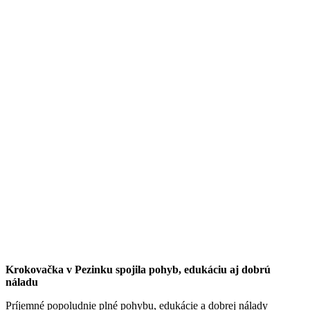
Krokovačka v Pezinku spojila pohyb, edukáciu aj dobrú
náladu
Príjemné popoludnie plné pohybu, edukácie a dobrej nálady