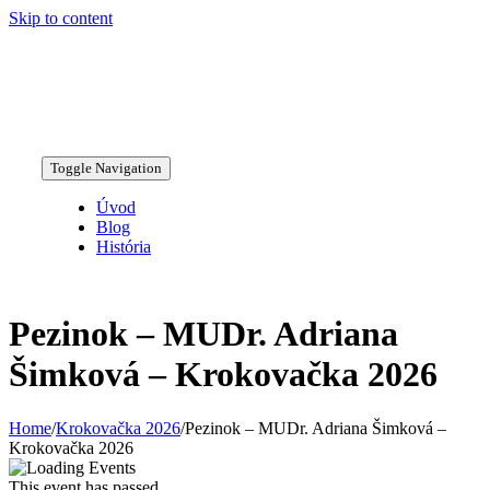
Skip to content
Toggle Navigation
Úvod
Blog
História
Pezinok – MUDr. Adriana
Šimková – Krokovačka 2026
Home
/
Krokovačka 2026
/
Pezinok – MUDr. Adriana Šimková –
Krokovačka 2026
This event has passed.