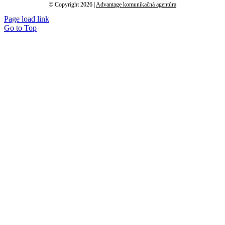
© Copyright 2026 |
Advantage komunikačná agentúra
Page load link
Go to Top