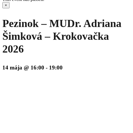
×
Pezinok – MUDr. Adriana
Šimková – Krokovačka
2026
14 mája @ 16:00
-
19:00