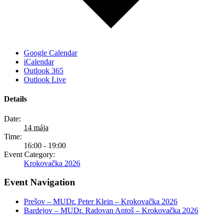
Google Calendar
iCalendar
Outlook 365
Outlook Live
Details
Date:
14 mája
Time:
16:00 - 19:00
Event Category:
Krokovačka 2026
Event Navigation
Prešov – MUDr. Peter Klein – Krokovačka 2026
Bardejov – MUDr. Radovan Antoš – Krokovačka 2026