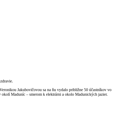
zdravie.
 Veronikou Jakubovičovou sa na ňu vydalo približne 50 účastníkov vo
v okolí Maduníc – smerom k elektrárni a okolo Madunických jazier.