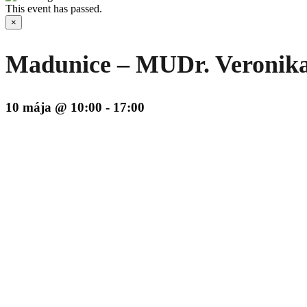
This event has passed.
×
Madunice – MUDr. Veronika
10 mája @ 10:00
-
17:00