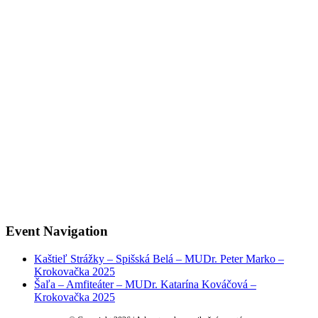
Event Navigation
Kaštieľ Strážky – Spišská Belá – MUDr. Peter Marko –
Krokovačka 2025
Šaľa – Amfiteáter – MUDr. Katarína Kováčová –
Krokovačka 2025