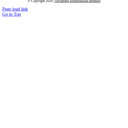
© Copyright 2026 |
Advantage komunikačná agentúra
Page load link
Go to Top