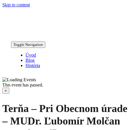
Skip to content
Toggle Navigation
Úvod
Blog
História
This event has passed.
×
Terňa – Pri Obecnom úrade
– MUDr. Ľubomír Molčan