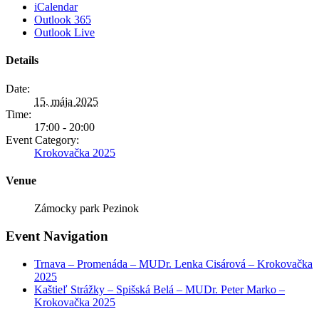
iCalendar
Outlook 365
Outlook Live
Details
Date:
15. mája 2025
Time:
17:00 - 20:00
Event Category:
Krokovačka 2025
Venue
Zámocky park Pezinok
Event Navigation
Trnava – Promenáda – MUDr. Lenka Cisárová – Krokovačka
2025
Kaštieľ Strážky – Spišská Belá – MUDr. Peter Marko –
Krokovačka 2025