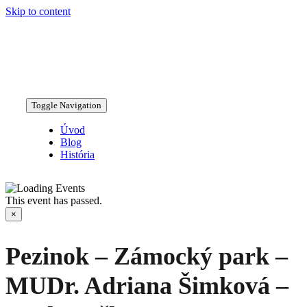
Skip to content
Toggle Navigation
Úvod
Blog
História
This event has passed.
×
Pezinok – Zámocký park –
MUDr. Adriana Šimková –