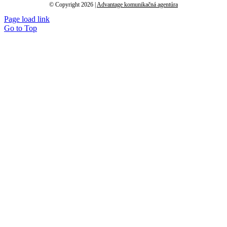
© Copyright 2026 |
Advantage komunikačná agentúra
Page load link
Go to Top