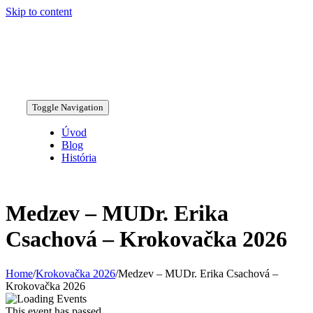
Skip to content
Toggle Navigation
Úvod
Blog
História
Medzev – MUDr. Erika
Csachová – Krokovačka 2026
Home
/
Krokovačka 2026
/
Medzev – MUDr. Erika Csachová –
Krokovačka 2026
This event has passed.