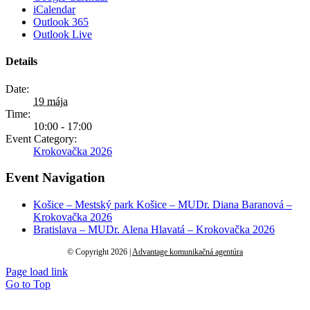
iCalendar
Outlook 365
Outlook Live
Details
Date:
19 mája
Time:
10:00 - 17:00
Event Category:
Krokovačka 2026
Event Navigation
Košice – Mestský park Košice – MUDr. Diana Baranová –
Krokovačka 2026
Bratislava – MUDr. Alena Hlavatá – Krokovačka 2026
© Copyright 2026 |
Advantage komunikačná agentúra
Page load link
Go to Top