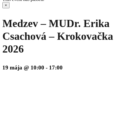
×
Medzev – MUDr. Erika
Csachová – Krokovačka
2026
19 mája @ 10:00
-
17:00