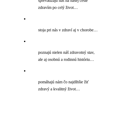
sprevádzajú nás na našej ceste
zdravím po celý život…
stoja pri nás v zdraví aj v chorobe…
poznajú nielen náš zdravotný stav,
ale aj osobnú a rodinnú históriu…
pomáhajú nám čo najdlhšie žiť
zdravý a kvalitný život…