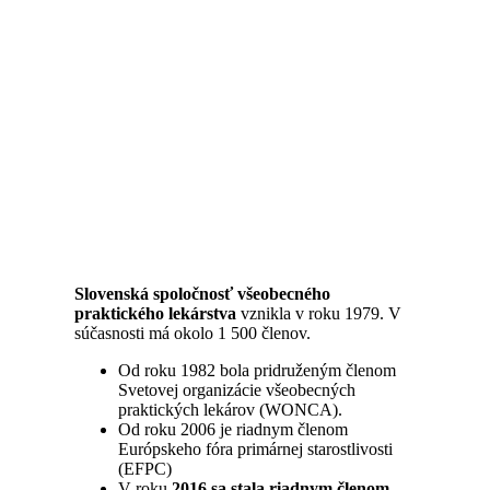
Slovenská spoločnosť všeobecného
praktického lekárstva
vznikla v roku 1979. V
súčasnosti má okolo 1 500 členov.
Od roku 1982 bola pridruženým členom
Svetovej organizácie všeobecných
praktických lekárov (WONCA).
Od roku 2006 je riadnym členom
Európskeho fóra primárnej starostlivosti
(EFPC)
V roku
2016 sa stala riadnym členom