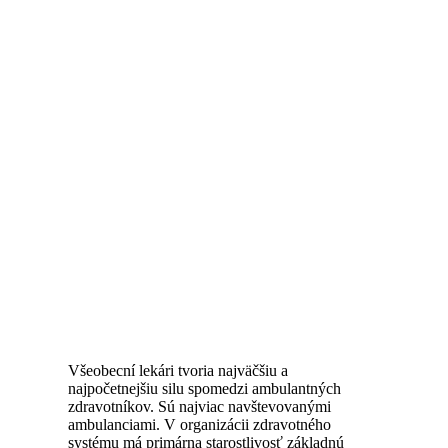
Všeobecní lekári tvoria najväčšiu a
najpočetnejšiu silu spomedzi ambulantných
zdravotníkov. Sú najviac navštevovanými
ambulanciami. V organizácii zdravotného
systému má primárna starostlivosť základnú