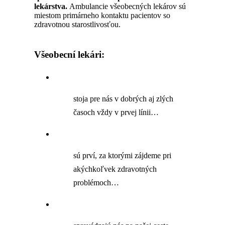
lekárstva.
Ambulancie všeobecných lekárov sú
miestom primárneho kontaktu pacientov so
zdravotnou starostlivosťou.
Všeobecní lekári:
stoja pre nás v dobrých aj zlých
časoch vždy v prvej línii…
sú prví, za ktorými zájdeme pri
akýchkoľvek zdravotných
problémoch…