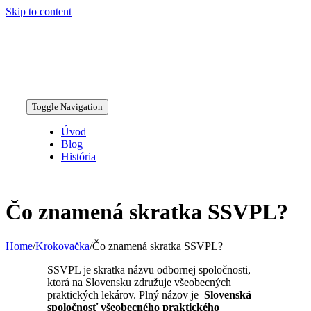
Skip to content
Toggle Navigation
Úvod
Blog
História
Čo znamená skratka SSVPL?
Home
/
Krokovačka
/
Čo znamená skratka SSVPL?
SSVPL je skratka názvu odbornej spoločnosti,
ktorá na Slovensku združuje všeobecných
praktických lekárov. Plný názov je
Slovenská
spoločnosť všeobecného praktického